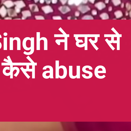
ngh ने घर से
े कैसे abuse