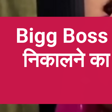
Bigg Boss 
निकालने का 