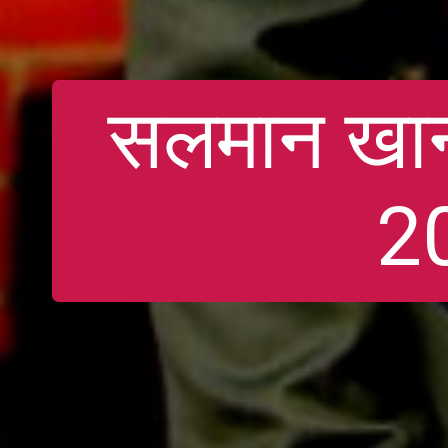
सलमान खान
20