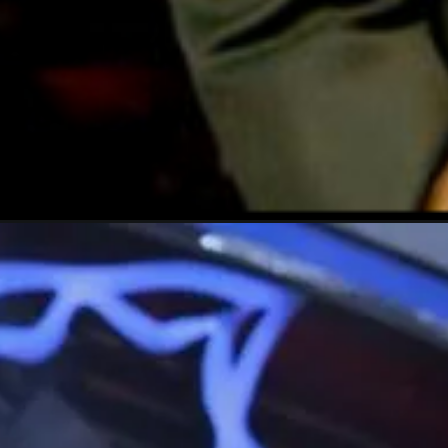
Opening
https://gazetapost.com/salman-khan-charge-rs-1000