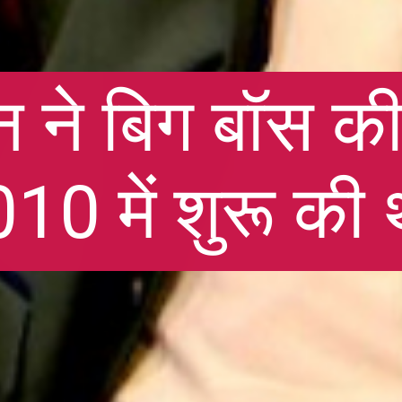
 ने बिग बॉस क
10 में शुरू की