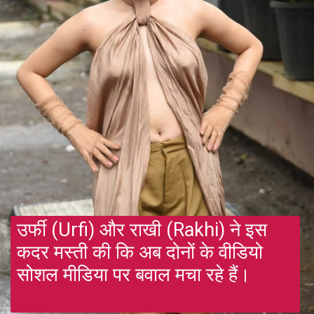
उर्फी (Urfi) और राखी (Rakhi) ने इस
कदर मस्ती की कि अब दोनों के वीडियो
सोशल मीडिया पर बवाल मचा रहे हैं।