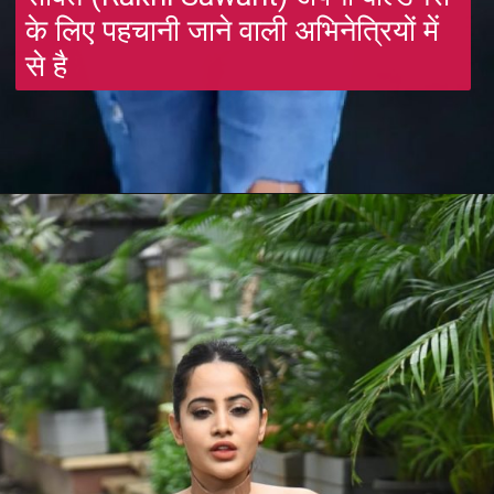
के लिए पहचानी जाने वाली अभिनेत्रियों में
से है
Opening
https://gazetapost.com/rakhi-sawant-and-urfi-javed-danced-together/54948/