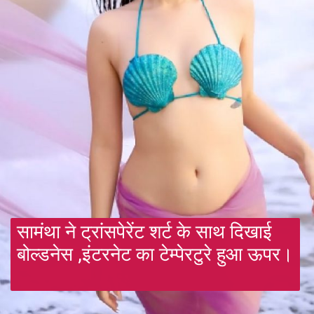
सामंथा ने ट्रांसपेरेंट शर्ट के साथ दिखाई
बोल्डनेस ,इंटरनेट का टेम्पेरटुरे हुआ ऊपर।