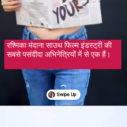
रश्मिका मंदाना साउथ फिल्म इंडस्ट्री की
सबसे पसंदीदा अभिनेत्रियों में से एक हैं।
Opening
https://gazetapost.com/rakhi-sawant-and-urfi-javed-danced-together/54948/