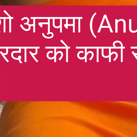
 शो अनुपमा (An
रदार को काफी 