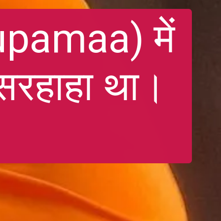
upamaa) में 
सरहाहा था।