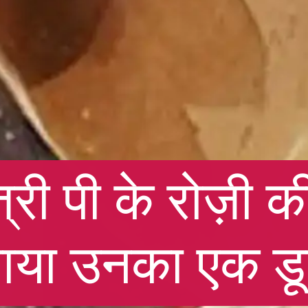
्री पी के रोज़ी 
नाया उनका एक 