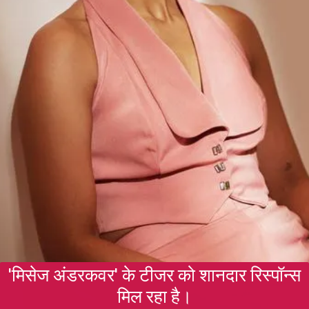
'मिसेज अंडरकवर' के टीजर को शानदार रिस्पॉन्स
मिल रहा है।