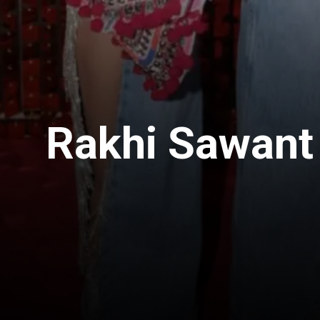
Rakhi Sawant फ