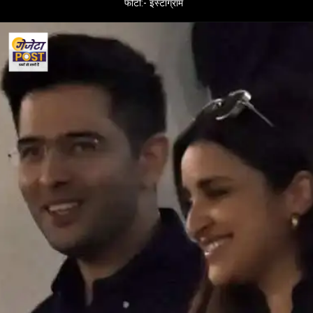
फोटो:- इंस्टाग्राम