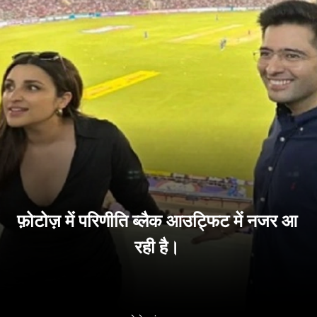
फ़ोटोज़ में परिणीति ब्लैक आउट्फिट में नजर आ
रही है।