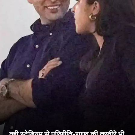
वही स्टेडियम से परिणीति-राघव की तस्वीरे भी