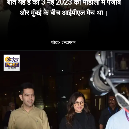
बात यह है की 3 मई 2023 को मोहाली में पंजाब
और मुंबई के बीच आईपीएल मैच था।
फोटो:- इंस्टाग्राम