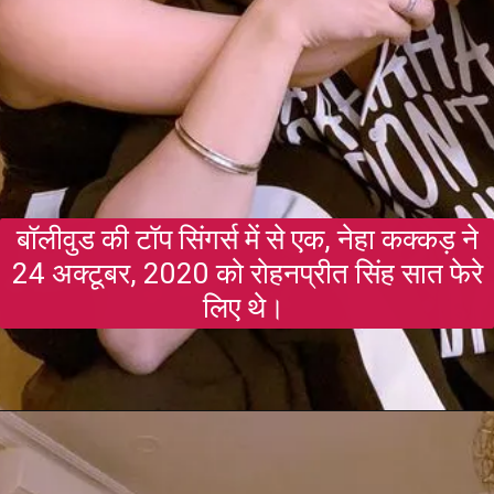
बॉलीवुड की टॉप सिंगर्स में से एक, नेहा कक्कड़ ने
24 अक्टूबर, 2020 को रोहनप्रीत सिंह सात फेरे
लिए थे।