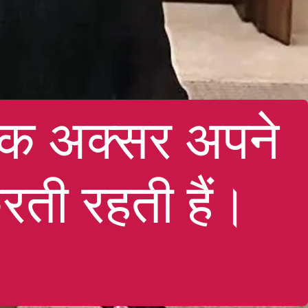
विक अक्सर अपने
ती रहती हैं।