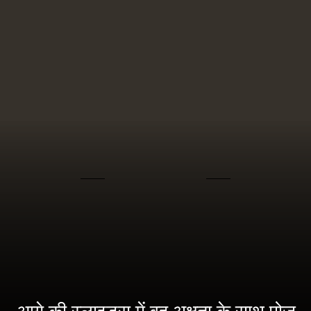
आगे की स्लाइड्स में वह अक्षता के साथ पोज