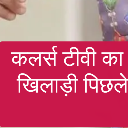
कलर्स टीवी का 
खिलाड़ी पिछले 