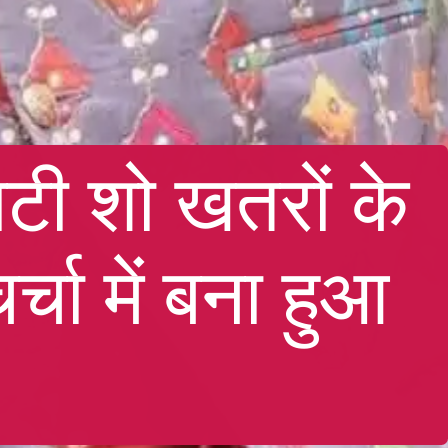
िटी शो खतरों के
्चा में बना हुआ