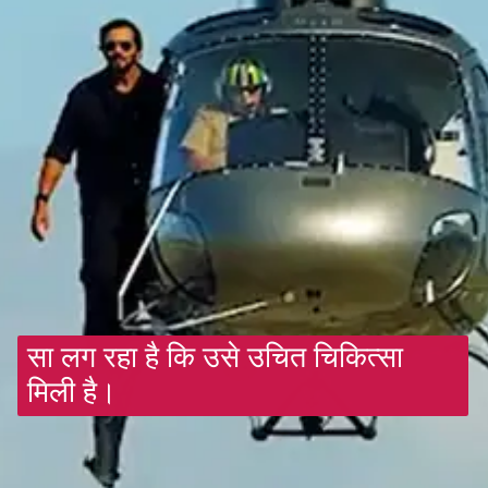
सा लग रहा है कि उसे उचित चिकित्सा 
मिली है।