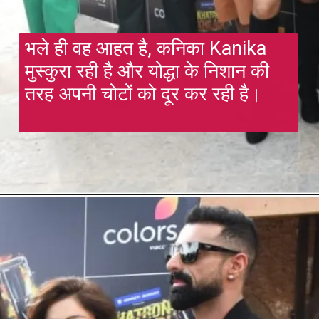
भले ही वह आहत है, कनिका Kanika 
मुस्कुरा रही है और योद्धा के निशान की 
तरह अपनी चोटों को दूर कर रही है।
Opening
https://gazetapost.com/khatron-k-khiladi-12-guddan-guddan-actress-kanika-mann-gets-badly-injured-during-shooting/56220/