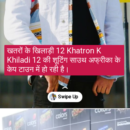
खतरों के खिलाड़ी 12 Khatron K 
Khiladi 12 की शूटिंग साउथ अफ्रीका के 
केप टाउन में हो रही है।
Opening
https://gazetapost.com/khatron-k-khiladi-12-guddan-guddan-actress-kanika-mann-gets-badly-injured-during-shooting/56220/