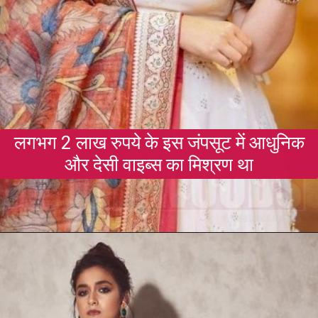
लगभग 2 लाख रुपये के इस जंपसूट में आधुनिक
और देसी वाइब्स का मिश्रण था