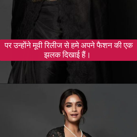
पर उन्होंने मूवी रिलीज से हमे अपने फैशन की एक
झलक दिखाई हैं।