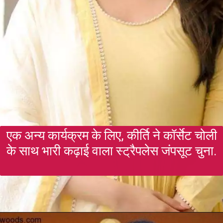
एक अन्य कार्यक्रम के लिए, कीर्ति ने कॉर्सेट चोली
के साथ भारी कढ़ाई वाला स्ट्रैपलेस जंपसूट चुना.