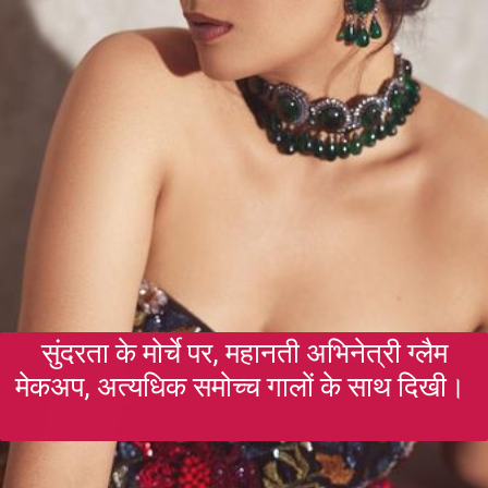
सुंदरता के मोर्चे पर, महानती अभिनेत्री ग्लैम
मेकअप, अत्यधिक समोच्च गालों के साथ दिखी।