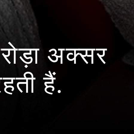
रोड़ा अक्सर
हती हैं.