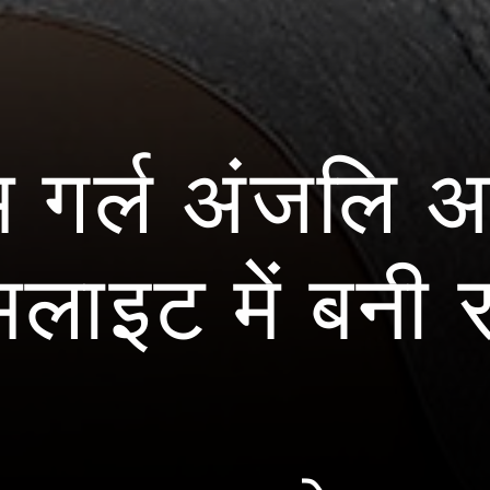
म गर्ल अंजलि अ
लाइट में बनी र