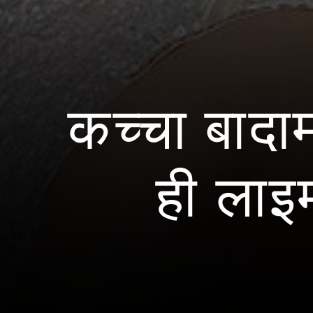
कच्चा बादा
ही लाइम