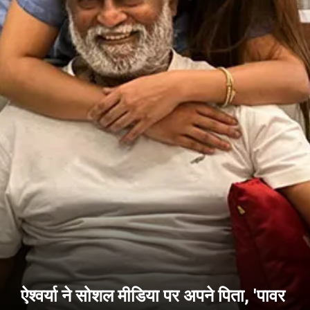
ऐश्वर्या ने सोशल मीडिया पर अपने पिता, 'पावर