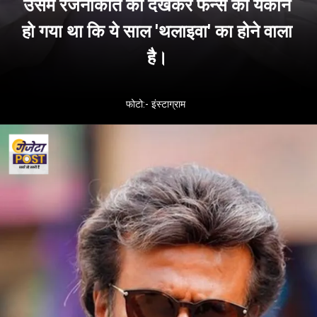
उसमे रजनीकांत को देखकर फैन्स को यकीन
हो गया था कि ये साल 'थलाइवा' का होने वाला
है।
फोटो:- इंस्टाग्राम