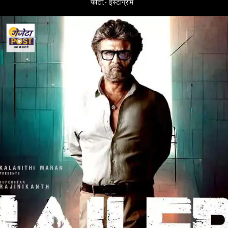
फोटो:- इंस्टाग्राम