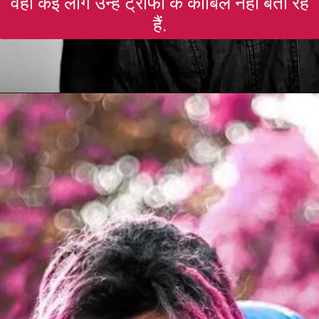
वहीं कई लोग उन्हें ट्रॉफी के काबिल नहीं बता रहे
हैं.