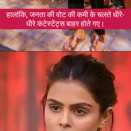
हालांकि, जनता की वोट की कमी के चलते धीरे-
धीरे कंटेस्टेंट्स बाहर होते गए।