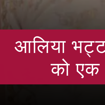
आलिया भट्ट
को एक 