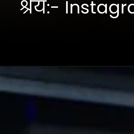
श्रेय:- Instag