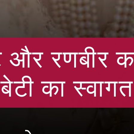
 और रणबीर कपू
बेटी का स्वाग