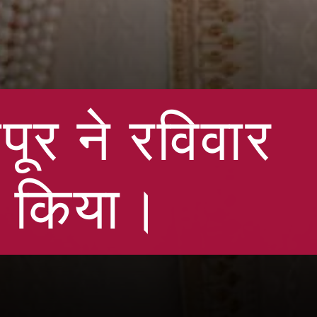
र ने रविवार
त किया।