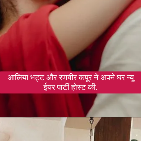
आलिया भट्ट और रणबीर कपूर ने अपने घर न्यू
ईयर पार्टी होस्ट की.