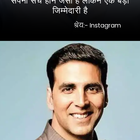
सपना सच होने जैसा है लेकिन एक बड़ी
जिम्मेदारी है
श्रेय:- Instagram