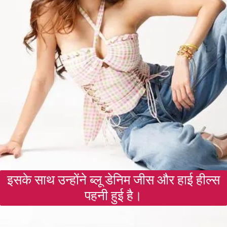
इसके साथ उन्होंने ब्लू डेनिम जीस और हाई हील्स
पहनी हुई है।