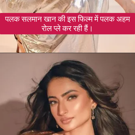
पलक सलमान खान की इस फिल्म में पलक अहम
रोल प्ले कर रही हैं।