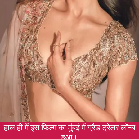
हाल ही में इस फिल्म का मुंबई में ग्रैंड ट्रेलर लॉन्च
हुआ।