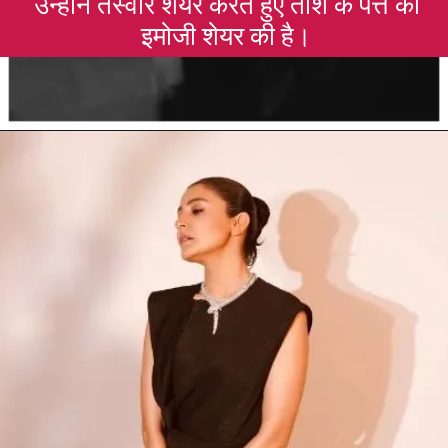
उन्होंने तस्वीरें शेयर करते हुए ताश के पत्ते की