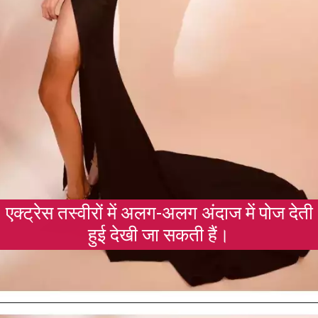
एक्ट्रेस तस्वीरों में अलग-अलग अंदाज में पोज देती
हुई देखी जा सकती हैं।