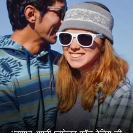
अंशुमान अपनी परफेक्ट फॉल वेडिंग की